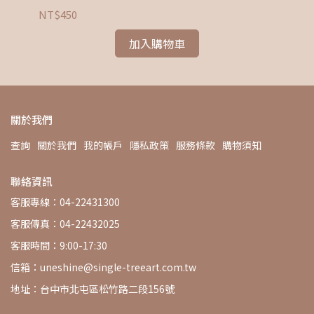
NT$450
NT
加入購物車
關於我們
查詢
關於我們
我的帳戶
隱私政策
服務條款
購物須知
聯絡資訊
客服專線：04-22431300
客服傳真：04-22432025
客服時間：9:00-17:30
信箱：uneshine@single-treeart.com.tw
地址：台中市北屯區松竹路二段156號