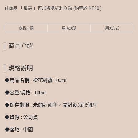
此商品 「 最高 」可以折抵紅利
0
點 (約等於
NT$0
)
商品介紹
規格說明
運送方式
商品介紹
規格說明
◆商品名稱 : 橙花純露 100ml
◆容量/規格 : 100ml
◆保存期限 : 未開封兩年，開封後3到6個月
◆貨源 : 公司貨
◆產地 : 中國