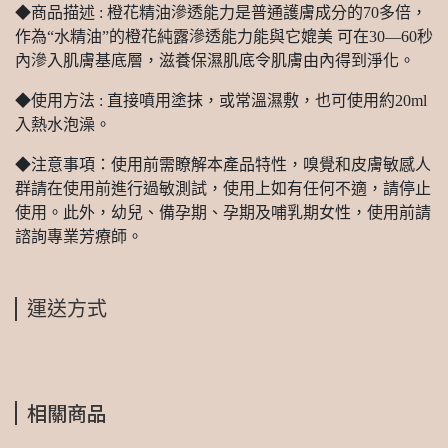
◆商品描述 : 橙花精油滲透能力是普通護膚成分的70多倍，
作為“水精油”的橙花純露滲透能力能與它媲美 可在30—60秒
內滲入肌膚基底層，滋養保濕肌底令肌膚由內得到淨化。
◆使用方法 : 直接噴用塗抹，或常溫濕敷，也可使用約20ml
入熱水泡澡。
◆注意事項：使用前需瞭解本產品特性，嗅覺和皮膚敏感人
群請在使用前進行過敏測試，使用上如有任何不適，請停止
使用。此外，幼兒、備孕期、孕期及哺乳期女性，使用前請
諮詢專業芳療師。
運送方式
相關商品