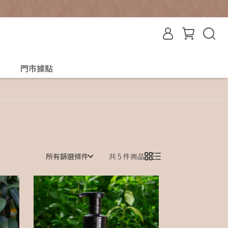
門市據點
所有篩選條件
共 5 件商品