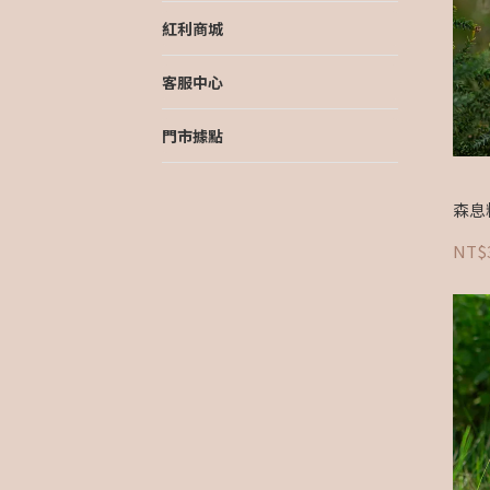
紅利商城
客服中心
門市據點
森息
NT$