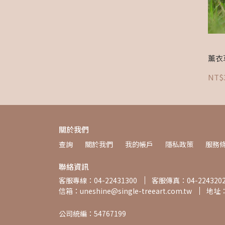
薰衣
NT$
關於我們
查詢
關於我們
我的帳戶
隱私政策
服務
聯絡資訊
客服專線：04-22431300
客服傳真：04-224320
信箱：uneshine@single-treeart.com.tw
地址
公司統編：54767199