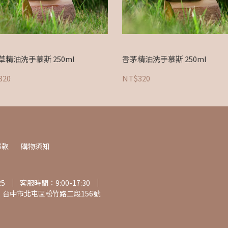
草精油洗手慕斯 250ml
香茅精油洗手慕斯 250ml
320
NT$320
條款
購物須知
25
客服時間：9:00-17:30
：台中市北屯區松竹路二段156號