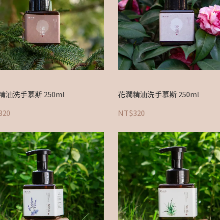
精油洗手慕斯 250ml
花澗精油洗手慕斯 250ml
320
NT$320