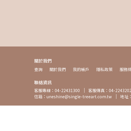
關於我們
查詢
關於我們
我的帳戶
隱私政策
服務
聯絡資訊
客服專線：04-22431300
客服傳真：04-224320
信箱：uneshine@single-treeart.com.tw
地址
公司統編：54767199