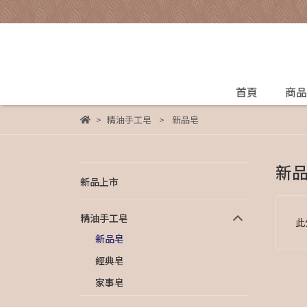
首頁
商品
精油手工皂
新品皂
新
新品上市
精油手工皂
此
新品皂
經典皂
家事皂